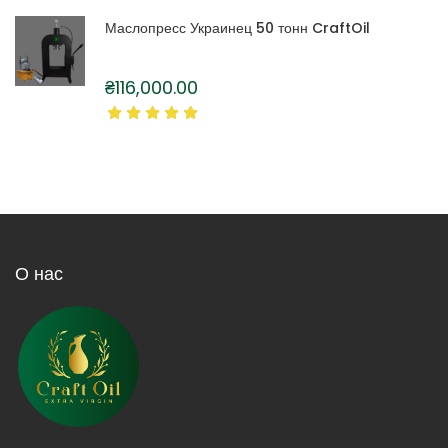
Маслопресс Украинец 50 тонн CraftOil
₴
116,000.00
О нас