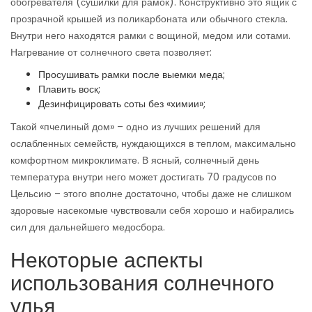
обогревателя (сушилки для рамок). Конструктивно это ящик с
прозрачной крышей из поликарбоната или обычного стекла.
Внутри него находятся рамки с вощиной, медом или сотами.
Нагревание от солнечного света позволяет:
Просушивать рамки после выемки меда;
Плавить воск;
Дезинфицировать соты без «химии»;
Такой «пчелиный дом» – одно из лучших решений для
ослабленных семейств, нуждающихся в теплом, максимально
комфортном микроклимате. В ясный, солнечный день
температура внутри него может достигать 70 градусов по
Цельсию – этого вполне достаточно, чтобы даже не слишком
здоровые насекомые чувствовали себя хорошо и набирались
сил для дальнейшего медосбора.
Некоторые аспекты
использования солнечного
улья