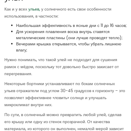
Как и у всех
ульев,
у солнечного есть свои особенности
использования, в частности:
Наибольшая эффективность в ясные дни с 11 до 16 часов;
Для ускорения плавления воска внутрь ставятся
металлические пластины (они лучше проводят тепло);
Вечерами крышка открывается, чтобы убрать лишнюю
влагу;
Нужно понимать, что такой улей не подходит для сушения
рамок с мёдом, поскольку тот довольно быстро закисает от
перегревания.
Некоторые бортники устанавливают по бокам солнечных
ульев отражатели под углом 30-45 градусов к горизонту – это
позволяет эффективнее «ловить» солнце и улучшать
микроклимат внутри них.
По сути, в солнечный можно превратить любой улей, сделав
его крышу или одну из стенок прозрачной. От качества
материала, из которого он выполнен, немалой мерой зависит