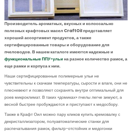
Производитель ароматных, вкусных и колоссально
полезных крафтовых масел CraftOil представляет
хороший ассортимент продуктов, а также
сертифицированные товары и оборудование для
пчеловодов. В нашем каталоге имеются надежные и
функциональные ППУ-ульи
на разное количество рамок, а
еще рамки и корпуса к ним.
Наши сертифицированные полимерные ульи не
чувствительны к скачкам температуры, сырости и влаге, они не
плесневеют и позволяют сохранять внутри оптимальный для
роев микроклимат. В таких «домиках» пчелы легче зимуют, а
весной быстрее пробуждаются и приступают к медосбору.
Также в Крафт Оил можно пару кликов купить кремовалку с
декристаллизатором, полуавтоматические станки для
распечатывания рамок, фильтр-отстойник и медогонки