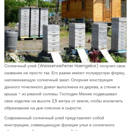
Солнечный улей (Weissenseifener Haengekor) получил свое
название не просто так. Его рамки имеют полукруглую форму,
напоминающую солнечный закат. Опорная конструкция
данного «пчелиного дома» выполнена из дерева, а стенки и
крыша – из ржаной соломы. Господин Мюнке подвешивал
свое изделие на высоте 2,5 метра от земли, чтобы исключить
образование на дне плесени и сырости.
Современный солнечный улей представляет собой
конструкцию, совмещающую функции улья и солнечного