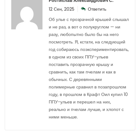
Ростислав Александрович С.
12 Сен, 2025
Ответить
Об улье с прозрачной крышей слышал
и не раз, а вот о полукруглом — ни
разу, любопытно было бы на него
посмотреть. Я, кстати, на следующий
год собираюсь поэкспериментировать,
в одном из своих ППУ-ульев
поставить прозрачную крышу и
сравнить, как там пчелам и как в
обычных. С деревянными
полимерные сравнил в позапрошлом
году, в прошлом в Крафт Оил купил 10
ППУ-ульев и перешел на них,
реально и пчелам лучше, и хлопот с
ними меньше.