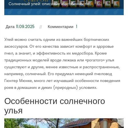
Солнечный улей: описание и особенности
Дата
11.09.2025
Комментарии
1
Улей можно считать одним из важнейших бортнических
аксессуаров. От его качества зависит комфорт и здоровье
пчел, а значит, и эффективность их медосбора. Кроме
традиционных моделей вроде лежака или «рогатого» улья
существуют и другие, менее известные и распространенные,
например, солнечный. Его придумал немецкий пчеловод
Гюнтер Мюнке, много лет изучавший особенности поведения
роев в домашних и диких (природных) условиях.
Особенности солнечного
улья