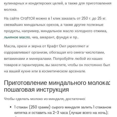
кулинарных и кондитерских целей, а также для приготовления
молока.
На сайте CraftOil можно в 1 клик заказать от 250 г. до 25 кг.
свежайших миндальных орехов, а также другие полезные
продукты, например, миндальное масло холодного отжима,
льняное масло
, чиа, амарант, фундук и пр..
Масла, орехи и зерна от Крафт Оил укрепляют и
оздоравливают организм, обогащая его омега-кислотами,
витаминами и минералами. Попробуйте любой из наших
товаров и гарантируем, вы захотите, чтобы он постоянно был
на вашей кухне или в косметическом арсенале.
Приготовление миндального молока:
пошаговая инструкция
Чтобы сделать молоко из миндаля, достаточно:
1 стакан (250 грамм) сырого миндаля залить 1 стаканом
кипятка и оставить на 2-3 часа (лучше всего на ночь);