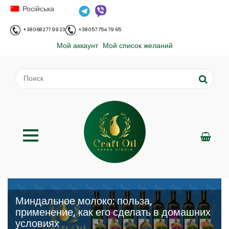
Російська
+38 068 277 99 23
+38 057 754 79 65
Мой аккаунт
Мой список желаний
Миндальное молоко: польза,
применение, как его сделать в домашних
условиях