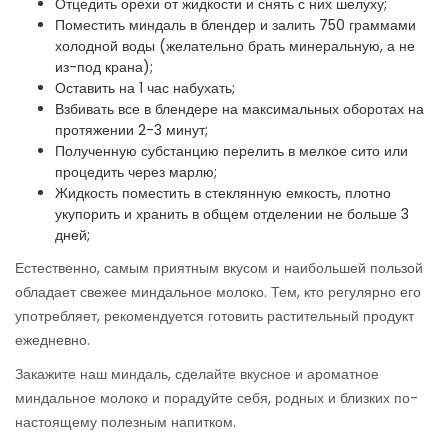
Отцедить орехи от жидкости и снять с них шелуху;
Поместить миндаль в блендер и залить 750 граммами
холодной воды (желательно брать минеральную, а не
из-под крана);
Оставить на 1 час набухать;
Взбивать все в блендере на максимальных оборотах на
протяжении 2-3 минут;
Полученную субстанцию перелить в мелкое сито или
процедить через марлю;
Жидкость поместить в стеклянную емкость, плотно
укупорить и хранить в общем отделении не больше 3
дней;
Естественно, самым приятным вкусом и наибольшей пользой
обладает свежее миндальное молоко. Тем, кто регулярно его
употребляет, рекомендуется готовить растительный продукт
ежедневно.
Закажите наш миндаль, сделайте вкусное и ароматное
миндальное молоко и порадуйте себя, родных и близких по-
настоящему полезным напитком.