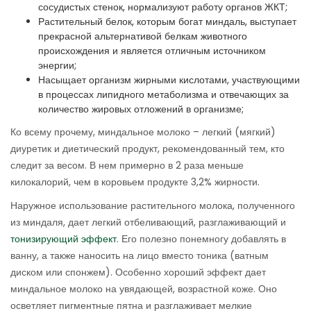
сосудистых стенок, нормализуют работу органов ЖКТ;
Растительный белок, которым богат миндаль, выступает
прекрасной альтернативой белкам животного
происхождения и является отличным источником
энергии;
Насыщает организм жирными кислотами, участвующими
в процессах липидного метаболизма и отвечающих за
количество жировых отложений в организме;
Ко всему прочему, миндальное молоко – легкий (мягкий)
диуретик и диетический продукт, рекомендованный тем, кто
следит за весом. В нем примерно в 2 раза меньше
килокалорий, чем в коровьем продукте 3,2% жирности.
Наружное использование растительного молока, полученного
из миндаля, дает легкий отбеливающий, разглаживающий и
тонизирующий эффект
. Его полезно понемногу добавлять в
ванну, а также наносить на лицо вместо тоника (ватным
диском или спонжем). Особенно хороший эффект дает
миндальное молоко на увядающей, возрастной коже. Оно
осветляет пигментные пятна и разглаживает мелкие