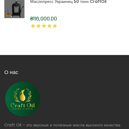
Маслопресс Украинец 50 тонн CraftOil
₴
116,000.00
О нас
Craft Oil – это вкусные и полезные масла высокого качества