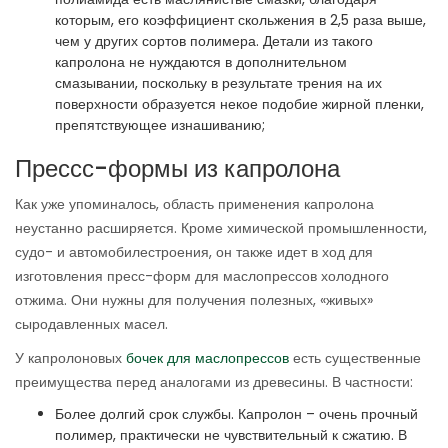
которым, его коэффициент скольжения в 2,5 раза выше,
чем у других сортов полимера. Детали из такого
капролона не нуждаются в дополнительном
смазывании, поскольку в результате трения на их
поверхности образуется некое подобие жирной пленки,
препятствующее изнашиванию;
Прессс-формы из капролона
Как уже упоминалось, область применения капролона
неустанно расширяется. Кроме химической промышленности,
судо- и автомобилестроения, он также идет в ход для
изготовления пресс-форм для маслопрессов холодного
отжима. Они нужны для получения полезных, «живых»
сыродавленных масел.
У капролоновых
бочек для маслопрессов
есть существенные
преимущества перед аналогами из древесины. В частности:
Более долгий срок службы. Капролон – очень прочный
полимер, практически не чувствительный к сжатию. В