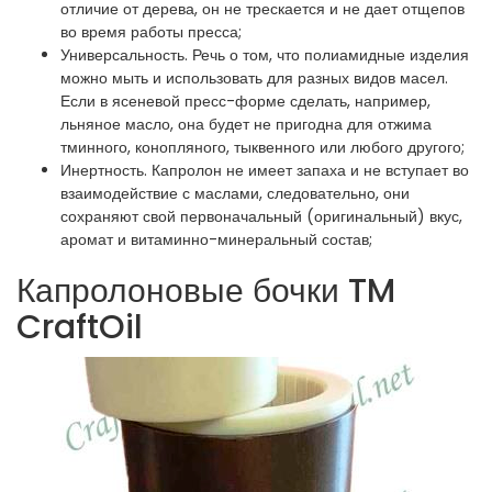
отличие от дерева, он не трескается и не дает отщепов
во время работы пресса;
Универсальность. Речь о том, что полиамидные изделия
можно мыть и использовать для разных видов масел.
Если в ясеневой пресс-форме сделать, например,
льняное масло, она будет не пригодна для отжима
тминного, конопляного, тыквенного или любого другого;
Инертность. Капролон не имеет запаха и не вступает во
взаимодействие с маслами, следовательно, они
сохраняют свой первоначальный (оригинальный) вкус,
аромат и витаминно-минеральный состав;
Капролоновые бочки TM
CraftOil