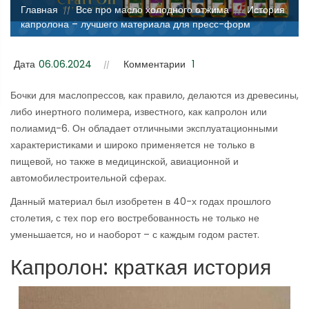
Главная
Все про масло холодного отжима
История
//
//
капролона – лучшего материала для пресс-форм
Дата
06.06.2024
Комментарии
1
Бочки для маслопрессов, как правило, делаются из древесины,
либо инертного полимера, известного, как капролон или
полиамид-6. Он обладает отличными эксплуатационными
характеристиками и широко применяется не только в
пищевой, но также в медицинской, авиационной и
автомобилестроительной сферах.
Данный материал был изобретен в 40-х годах прошлого
столетия, с тех пор его востребованность не только не
уменьшается, но и наоборот – с каждым годом растет.
Капролон: краткая история