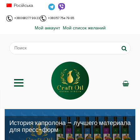
Російська
+38 068 277 99 23
+38 057 754 79 65
Мой аккаунт
Мой список желаний
История капролона – лучшего материала
для пресс-форм
;