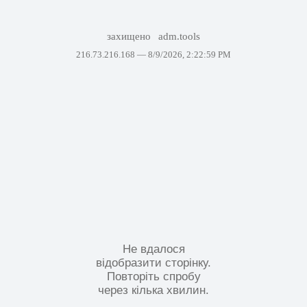
захищено
adm.tools
216.73.216.168 —
8/9/2026, 2:22:59 PM
Не вдалося
відобразити сторінку.
Повторіть спробу
через кілька хвилин.