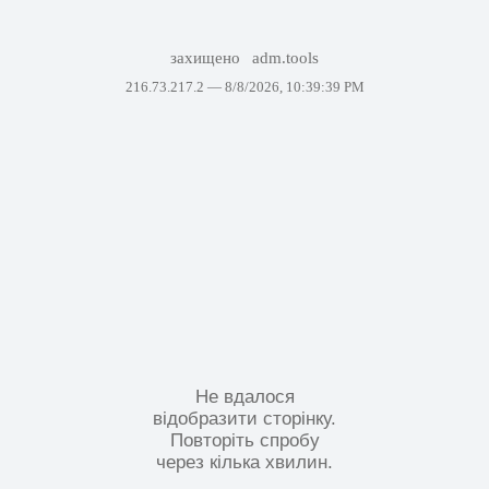
захищено
adm.tools
216.73.217.2 —
8/8/2026, 10:39:39 PM
Не вдалося
відобразити сторінку.
Повторіть спробу
через кілька хвилин.