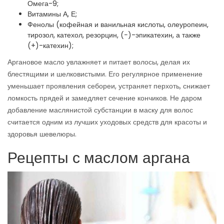
Омега-9;
Витамины А, Е;
Фенолы (кофейная и ванильная кислоты, олеуропеин,
тирозол, катехол, резорцин, (−)-эпикатехин, а также
(+)-катехин);
Аргановое масло увлажняет и питает волосы, делая их
блестящими и шелковистыми. Его регулярное применение
уменьшает проявления себореи, устраняет перхоть, снижает
ломкость прядей и замедляет сечение кончиков. Не даром
добавление маслянистой субстанции в маску для волос
считается одним из лучших уходовых средств для красоты и
здоровья шевелюры.
Рецепты с маслом аргана