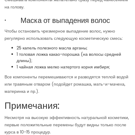
на голову.
· Маска от выпадения волос
Чтобы остановить чрезмерное выпадение волос, нужно
регулярно использовать следующую косметическую смесь:
25 капель полезного масла арганы;
1 толовая ложка какао-порошка (на волосы средней
длины);
1 чайная ложка мелко натертого корня имбиря;
Все компоненты перемешиваются и разводятся теплой водой
или травяным отваром (подойдет ромашка, мать-и-мачеха,
материнка и пр.).
Примечания:
Несмотря на высокую эффективность натуральной косметики,
первые положительные перемены будут видны только после
курса в 10-15 процедур.