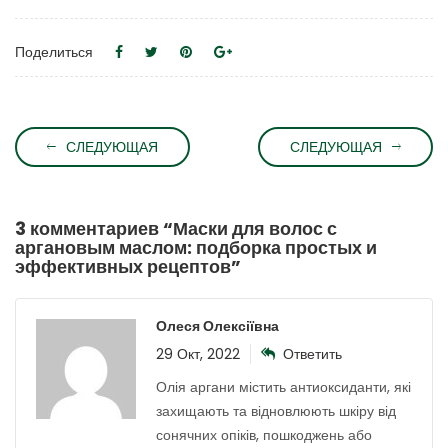
Поделиться
СЛЕДУЮЩАЯ
СЛЕДУЮЩАЯ
3 комментариев “
Маски для волос с
аргановым маслом: подборка простых и
эффективных рецептов
”
Олеся Олексіївна
29 Окт, 2022
Ответить
Олія аргани містить антиоксиданти, які
захищають та відновлюють шкіру від
сонячних опіків, пошкоджень або