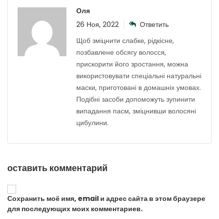
Оля
26 Ноя, 2022
Ответить
Щоб зміцнити слабке, рідкісне,
позбавлене обсягу волосся,
прискорити його зростання, можна
використовувати спеціальні натуральні
маски, приготовані в домашніх умовах.
Подібні засоби допоможуть зупинити
випадання пасм, зміцнивши волосяні
цибулини.
оставить комментарий
Сохранить моё имя, email и адрес сайта в этом браузере
для последующих моих комментариев.