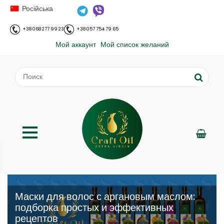
Російська
+38 068 277 99 23
+38 057 754 79 65
Мой аккаунт
Мой список желаний
Маски для волос с аргановым маслом:
подборка простых и эффективных
рецептов