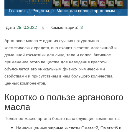
;
Главная
Рецепты
Маски для волос с аргановым
//
//
маслом: подборка простых и эффективных рецептов
Дата
29.10.2022
Комментарии:
3
Аргановое масло – одно из лучших натуральных
косметических средств, оно входит в состав магазинной и
домашней косметики для лица, тела и волос. Активное
применение этого вещества для наведения красоты
объясняется его уникальным физико-химическими
свойствами и присутствием в нем большого количества
ценных компонентов.
Коротко о пользе арганового
масла
Полезное масло аргана богато на следующие компоненты:
Ненасыщенные жирные кислоты Омега-3, Омега-6 и