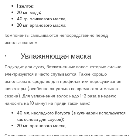
1 желток;
20 мг. меда;
40 гр. оливкового масла;
20 мг. арганового масла;
Компоненты смешиваются непосредственно перед
использованием.
· Увлажняющая маска
Подходит для сухих, безжизненных волос, которые сильно
электризуются и часто спутываются. Также хорошо
использовать средство для профилактики пересушивания
шевелюры (особенно актуально во время отопительного
сезона). Для увлажнения волос надо 1-2 раза в неделю
наносить на 10 минут на пряди такой микс:
40 мл. несладкого йогурта (в кулинарии используется,
как основа для соусов);
20 мг. арганового масла;
Смешивать компоненты желательно сразу перед нанесением