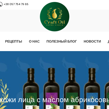
+38 057 754 79 65
РЕЦЕПТЫ
О НАС
ПОЛЕЗНЫЙ БЛОГ
НОВОСТИ
кожи лица с маслом абрикосов