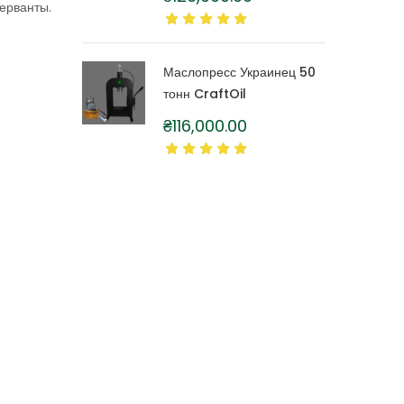
ерванты.
литра
Маслопресс Украинец 50
тонн CraftOil
₴
116,000.00