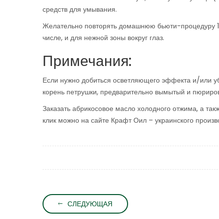
средств для умывания.
Желательно повторять домашнюю бьюти-процедуру 1-2
числе, и для нежной зоны вокруг глаз.
Примечания:
Если нужно добиться осветляющего эффекта и/или уб
корень петрушки, предварительно вымытый и пюриро
Заказать абрикосовое масло холодного отжима, а такж
клик можно на сайте Крафт Оил – украинского произв
СЛЕДУЮЩАЯ