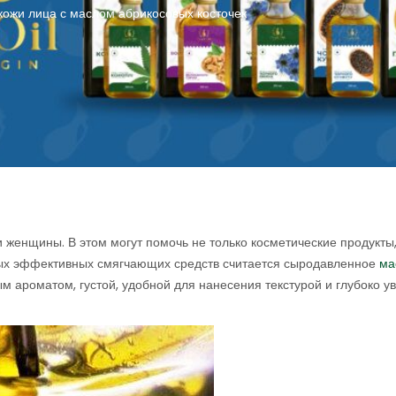
кожи лица с маслом абрикосовых косточек
 женщины. В этом могут помочь не только косметические продукты,
мых эффективных смягчающих средств считается сыродавленное
ма
м ароматом, густой, удобной для нанесения текстурой и глубоко у