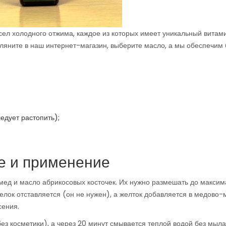
асел холодного отжима, каждое из которых имеет уникальный витам
гляните в наш интернет-магазин, выберите масло, а мы обеспечим
ледует растопить);
е и применение
 мед и масло абрикосовых косточек. Их нужно размешать до макси
Белок отставляется (он не нужен), а желток добавляется в медово
сения.
ез косметики), а через 20 минут смывается теплой водой без мыла