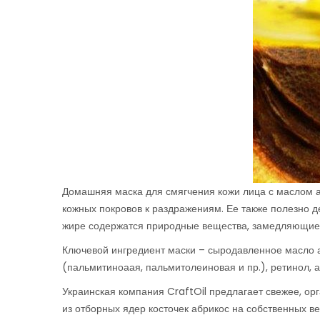
Домашняя маска для смягчения кожи лица с маслом а
кожных покровов к раздражениям. Ее также полезно 
жире содержатся природные вещества, замедляющие
Ключевой ингредиент маски – сыродавленное масло а
(пальмитиноаая, пальмитолеиновая и пр.), ретинол, 
Украинская компания CraftOil предлагает свежее, ор
из отборных ядер косточек абрикос на собственных в