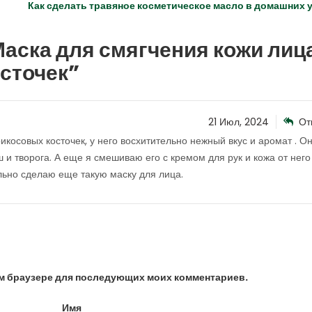
Как сделать травяное косметическое масло в домашних 
аска для смягчения кожи лица
сточек
”
21 Июл, 2024
От
косовых косточек, у него восхитительно нежный вкус и аромат . О
 и творога. А еще я смешиваю его с кремом для рук и кожа от него
льно сделаю еще такую маску для лица.
том браузере для последующих моих комментариев.
Имя