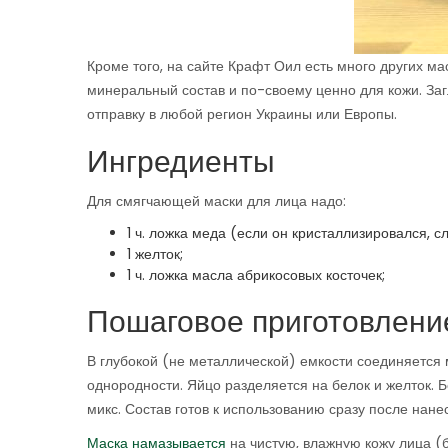
Кроме того, на сайте Крафт Оил есть много других м
минеральный состав и по-своему ценно для кожи. За
отправку в любой регион Украины или Европы.
Ингредиенты
Для смягчающей маски для лица надо:
1 ч. ложка меда (если он кристаллизировался, с
1 желток;
1 ч. ложка масла абрикосовых косточек;
Пошаговое приготовлени
В глубокой (не металлической) емкости соединяется
однородности. Яйцо разделяется на белок и желток. 
микс. Состав готов к использованию сразу после нане
Маска намазывается
на чистую, влажную кожу лица (б