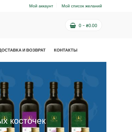
Мой аккаунт
Мой список желаний
0
-
₴
0.00
ДОСТАВКА И ВОЗВРАТ
КОНТАКТЫ
ых косточек