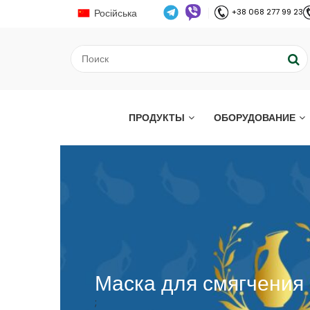
Російська
+38 068 277 99 23
ПРОДУКТЫ
ОБОРУДОВАНИЕ
Маска для смягчения 
;