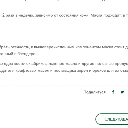
 раза в неделю, зависимо от состояния кожи. Маска подходит, в 
рать отечность, к вышеперечисленным компонентам маски стоит д
ванный в блендере.
е ядра косточек абрикос, льняное масло и другие полезные продукт
одителя крафтовых масел и поставщика зерен и орехов для их отж
Поделиться
СЛЕДУЮЩА