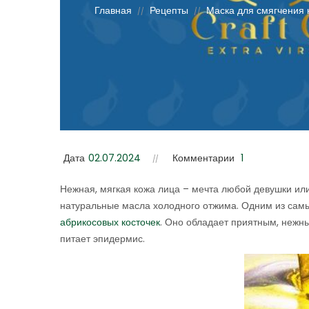
Главная
Рецепты
Маска для смягчения 
//
//
Дата
02.07.2024
Комментарии
1
Нежная, мягкая кожа лица – мечта любой девушки или
натуральные масла холодного отжима. Одним из са
абрикосовых косточек
. Оно обладает приятным, нежны
питает эпидермис.