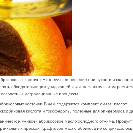
брикосовых косточек – это лучшее решение при сухости и склонно
делать обладательницам увядающей кожи, поскольку в этом растит
 возрастные деградационные процессы.
брикосовых косточек. В нем содержится комплекс омега-кислот
аскорбиновая кислота и токоферолы, полезные для эпидермиса и д
ганическое, «живое» абрикосовое масло холодного отжима. Продукт
ертикальных прессах. Крафтовое масло абрикоса не соприкасалось