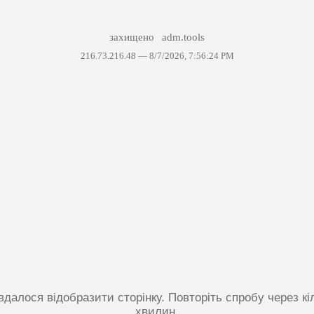
захищено
adm.tools
216.73.216.48 —
8/7/2026, 7:56:24 PM
вдалося відобразити сторінку. Повторіть спробу через кі
хвилин.