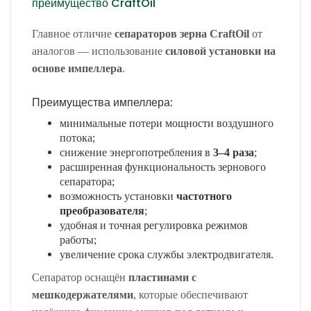
преимущество CraftOil
Главное отличие
сепараторов зерна CraftOil
от
аналогов — использование
силовой установки на
основе импеллера
.
Преимущества импеллера:
минимальные потери мощности воздушного
потока;
снижение энергопотребления в
3–4 раза
;
расширенная функциональность зернового
сепаратора;
возможность установки
частотного
преобразователя
;
удобная и точная регулировка режимов
работы;
увеличение срока службы электродвигателя.
Сепаратор оснащён
пластинами с
мешкодержателями
, которые обеспечивают