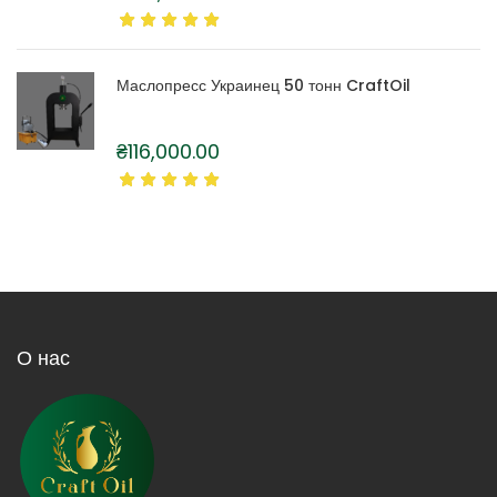
Маслопресс Украинец 50 тонн CraftOil
₴
116,000.00
О нас