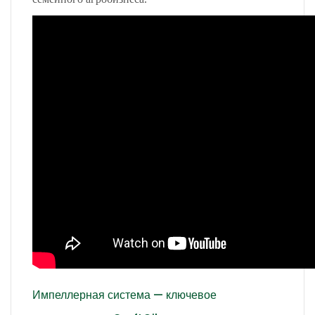
Импеллерная система — ключевое