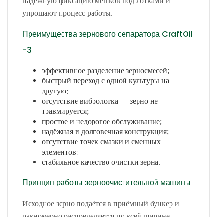
надёжную фиксацию мешков под лотками и
упрощают процесс работы.
Преимущества зернового сепаратора CraftOil
-3
эффективное разделение зерносмесей;
быстрый переход с одной культуры на
другую;
отсутствие вибролотка — зерно не
травмируется;
простое и недорогое обслуживание;
надёжная и долговечная конструкция;
отсутствие точек смазки и сменных
элементов;
стабильное качество очистки зерна.
Принцип работы зерноочистительной машины
Исходное зерно подаётся в приёмный бункер и
равномерно распределяется по всей ширине