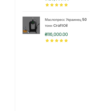
литра
Маслопресс Украинец 50
тонн CraftOil
₴
116,000.00