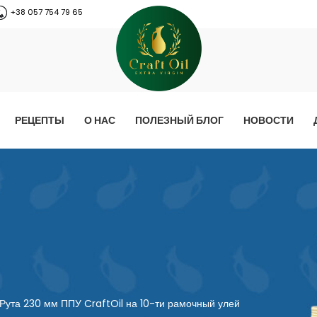
+38 057 754 79 65
РЕЦЕПТЫ
О НАС
ПОЛЕЗНЫЙ БЛОГ
НОВОСТИ
Рута 230 мм ППУ CraftOil на 10-ти рамочный улей