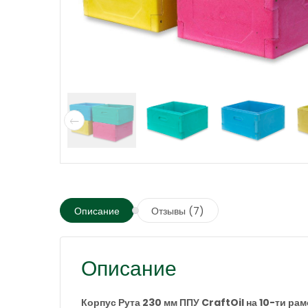
Описание
Отзывы (7)
Описание
Корпус Рута 230 мм ППУ CraftOil на 10-ти ра