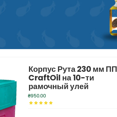
Корпус Рута 230 мм П
CraftOil на 10-ти
рамочный улей
₴
950.00