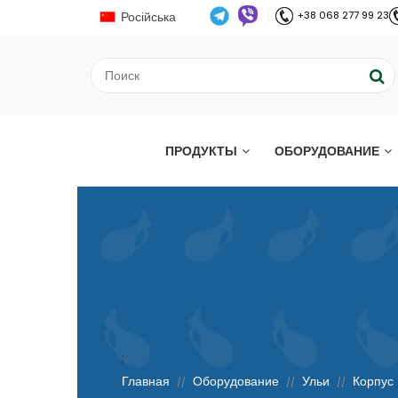
Російська
+38 068 277 99 23
ПРОДУКТЫ
ОБОРУДОВАНИЕ
;
Главная
Оборудование
Ульи
Корпус 
//
//
//