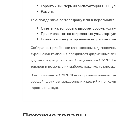
Гарантийный термин эксплуатации ППУ-улье
Ремонт;
Тех. поддержка по телефону или в переписке:
Ответы на вопросы о выборе, сборке, уста
Прием заказов на фирменные ульи, корпуса
Помощь и консультирование по работе с ул
Собираясь приобрести качественные, долговечные 
Украинская компания предлагает фирменные пен
другие товары для пасек. Специалисты CraftOil 
товаров и помочь в их выборе, покупке, установке
В ассортименте CraftOil есть промышленные су
овощей, фруктов, макаронных изделий и пр. Ком
гарантию 2 года.
Похожие товары