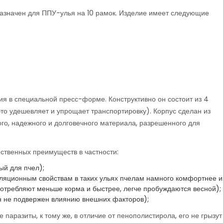
назначен для ППУ-улья на 10 рамок. Изделие имеет следующие
ния в специальной пресс-форме. Конструктивно он состоит из 4
то удешевляет и упрощает транспортировку). Корпус сделан из
о, надежного и долговечного материала, разрешенного для
ственных преимуществ в частности:
ый для пчел);
ляционным свойствам в таких ульях пчелам намного комфортнее и
потребляют меньше корма и быстрее, легче пробуждаются весной);
он не подвержен влиянию внешних факторов);
 паразиты, к тому же, в отличие от пенополистирола, его не грызут