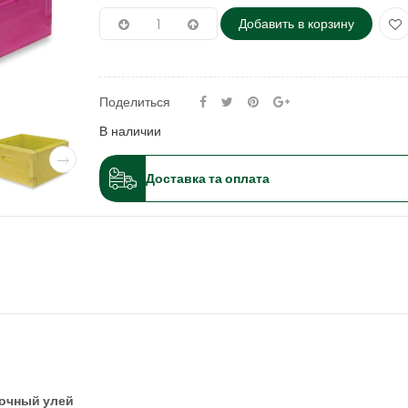
Добавить в корзину
Поделиться
В наличии
Доставка та оплата
мочный улей