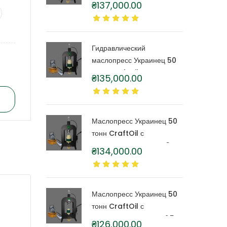
₴
137,000.00
капролоновой бочкой 6
литров
Гидравлический
маслопресс Украинец 50
тонн CraftOil с
₴
135,000.00
капролоновой бочкой 4
литра
Маслопресс Украинец 50
тонн CraftOil с
капролоновой бочкой 3
₴
134,000.00
литра
Маслопресс Украинец 50
тонн CraftOil с
капролоновой бочкой 1,5
₴
126,000.00