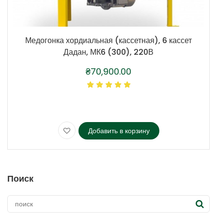
Медогонка хордиальная (кассетная), 6 кассет
Дадан, МК6 (300), 220В
₴
70,900.00
Добавить в корзину
Поиск