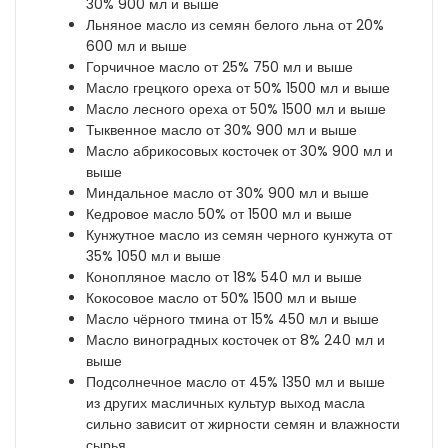
30% 900 мл и выше
Льняное масло из семян белого льна от 20%
600 мл и выше
Горчичное масло от 25% 750 мл и выше
Масло грецкого ореха от 50% 1500 мл и выше
Масло лесного ореха от 50% 1500 мл и выше
Тыквенное масло от 30% 900 мл и выше
Масло абрикосовых косточек от 30% 900 мл и
выше
Миндальное масло от 30% 900 мл и выше
Кедровое масло 50% от 1500 мл и выше
Кунжутное масло из семян черного кунжута от
35% 1050 мл и выше
Конопляное масло от 18% 540 мл и выше
Кокосовое масло от 50% 1500 мл и выше
Масло чёрного тмина от 15% 450 мл и выше
Масло виноградных косточек от 8% 240 мл и
выше
Подсолнечное масло от 45% 1350 мл и выше
из других масличных культур выход масла
сильно зависит от жирности семян и влажности
сырья.