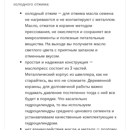
холодного отжима:
холодный отжим — для отжима масла семена
не нагреваются и не контактируют с металлом.
Масло, отжатое в корзине методом
прессования, не окисляется и сохраняет все
микроэлементы и полезные питательные
вещества. На выходе вы получаете масло
светлого цвета с приятным запахом и
отменным вкусом.
простая и надежная конструкция —
маслопресс состоит из 3 частей.
Металлический корпус из швеллера, как ни
старайтесь, вы его не сломаете. Деревянной
корзины, для долговечной работы важно
подавать давление постепенно тогда с ней все
будет в порядке. Что касательно
гидроцилиндра, то мы используем
гидроцилиндры среднего ценового сегмента и
устанавливаем качественные комплектующие к
гидроцилиндрам.
нет взаимодействия масла и металл — поэтому