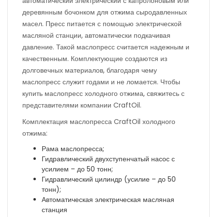
автоматический электрический с капролоновым или
деревянным бочонком для отжима сыродавленных
масел. Пресс питается с помощью электрической
масляной станции, автоматически подкачивая
давление. Такой маслопресс считается надежным и
качественным. Комплектующие создаются из
долговечных материалов, благодаря чему
маслопресс служит годами и не ломается. Чтобы
купить маслопресс холодного отжима, свяжитесь с
представителями компании CraftOil.
Комплектация маслопресса CraftOil холодного
отжима:
Рама маслопресса;
Гидравлический двухступенчатый насос с
усилием – до 50 тонн;
Гидравлический цилиндр (усилие – до 50
тонн);
Автоматическая электрическая масляная
станция