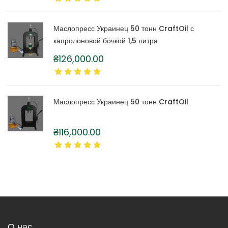
Маслопресс Украинец 50 тонн CraftOil с
капролоновой бочкой 1,5 литра
₴
126,000.00
Маслопресс Украинец 50 тонн CraftOil
₴
116,000.00
О нас