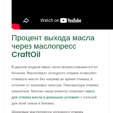
Процент выхода масла
через маслопресс
CraftOil
В данной модели жмых легко выпрессовывается из
бочонка. Маслопресс холодного отжима позволяет
отжимать масло без нагрева во время отжима, в
отличие от шнековых прессов. Температура отжима
комнатная. Многие наши клиенты покупают
пресс
для отжима масла в домашних условиях
с пользой
для всей семьи и близких.
Шнековые маслопресса холодного отжима