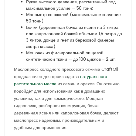
Рукав высокого давления, рассчитанный под
максимальное усилие — 50 тонн;
Манометр со шкалой (максимальное значение
50 тонн);
Бочки (деревянная бочка из ясеня на 3 литра
или капролоновой бочкой объемом 1,5 литра до
3 литра, донце и гнёт из березовой фанеры
экстра класса)
Мешочек из фильтровальной пищевой
синтетической ткани — до 100 циклов – 2 шт.
Маслопресс холодного прессового отжима CraftOil
предназначен для производства
натурального
растительного масла
из семян и орехов. Он отлично
подойдёт для использования как в домашних
условиях, так и для коммерческого. Мощная
гидравлика, разборная конструкция, бочка
деревянная ясеня или капралоновая бочка, делают
маслопресс надежным, производительным и
удобным для применения.