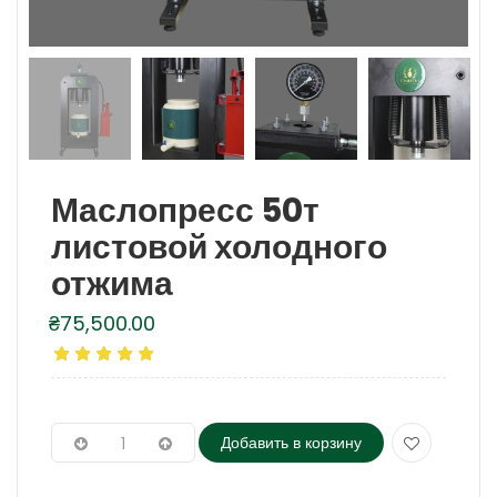
Маслопресс 50т
листовой холодного
отжима
₴
75,500.00
Добавить в корзину