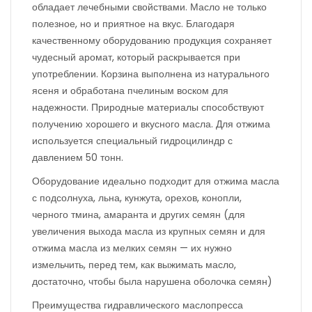
обладает лечебными свойствами. Масло не только
полезное, но и приятное на вкус. Благодаря
качественному оборудованию продукция сохраняет
чудесный аромат, который раскрывается при
употреблении. Корзина выполнена из натурального
ясеня и обработана пчелиным воском для
надежности. Природные материалы способствуют
получению хорошего и вкусного масла. Для отжима
используется специальный гидроцилиндр с
давлением 50 тонн.
Оборудование идеально подходит для отжима масла
с подсолнуха, льна, кунжута, орехов, конопли,
черного тмина, амаранта и других семян (для
увеличения выхода масла из крупных семян и для
отжима масла из мелких семян — их нужно
измельчить, перед тем, как выжимать масло,
достаточно, чтобы была нарушена оболочка семян)
Преимущества гидравлического маслопресса