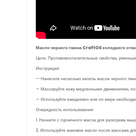
Масло черного тмина
CraftOil
холодного отж
Цель: Противовоспалительные свойства, уменьше
Инструкция:
— Нанесите несколько капель масла черного тмин
— Массируйте кожу медленными движениями, поз
— Используйте ежедневно или по мере необходи
Очередность использования:
1. Начните с горчичного масла для разогрева мы
2. Используйте маковое масло после массажа для