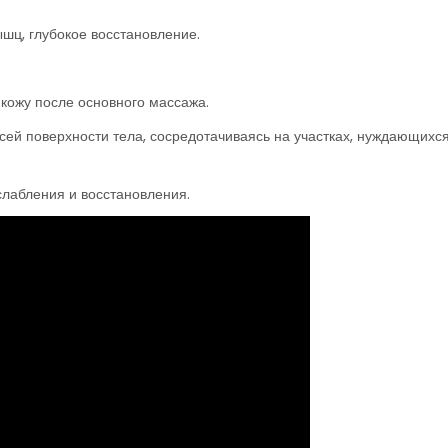
шц, глубокое восстановление.
 кожу после основного массажа.
ей поверхности тела, сосредотачиваясь на участках, нуждающихся
слабления и восстановления.