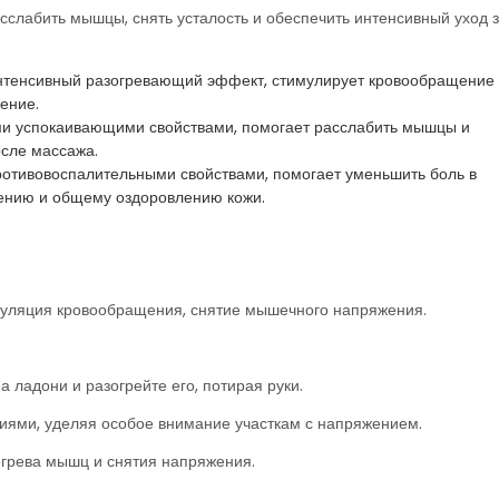
слабить мышцы, снять усталость и обеспечить интенсивный уход 
интенсивный разогревающий эффект, стимулирует кровообращение
ение.
и успокаивающими свойствами, помогает расслабить мышцы и
осле массажа.
ротивовоспалительными свойствами, помогает уменьшить боль в
лению и общему оздоровлению кожи.
муляция кровообращения, снятие мышечного напряжения.
 ладони и разогрейте его, потирая руки.
иями, уделяя особое внимание участкам с напряжением.
огрева мышц и снятия напряжения.