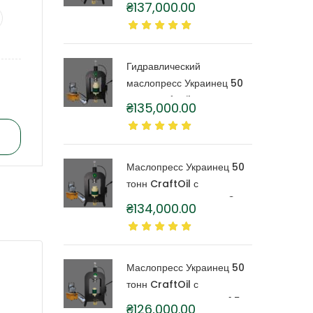
₴
137,000.00
капролоновой бочкой 6
литров
Гидравлический
маслопресс Украинец 50
тонн CraftOil с
₴
135,000.00
капролоновой бочкой 4
литра
Маслопресс Украинец 50
тонн CraftOil с
капролоновой бочкой 3
₴
134,000.00
литра
Маслопресс Украинец 50
тонн CraftOil с
капролоновой бочкой 1,5
₴
126,000.00