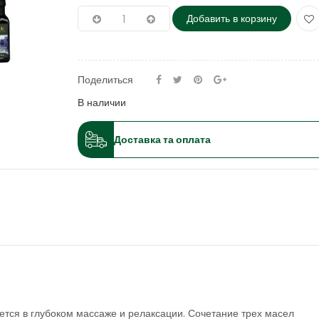
₴1,050.00.
Добавить в корзину
Поделиться
В наличии
Доставка та оплата
ается в глубоком массаже и релаксации. Сочетание трех масел