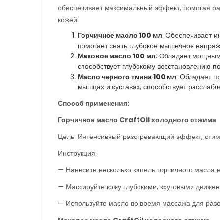
обеспечивает максимальный эффект, помогая рас
кожей.
Горчичное масло 100 мл
: Обеспечивает 
помогает снять глубокое мышечное напряж
Маковое масло 100 мл
: Обладает мощным
способствует глубокому восстановлению п
Масло черного тмина 100 мл
: Обладает п
мышцах и суставах, способствует расслаб
Способ применения:
Горчичное масло
CraftOil
холодного отжима
Цель: Интенсивный разогревающий эффект, сти
Инструкция:
— Нанесите несколько капель горчичного масла на
— Массируйте кожу глубокими, круговыми движен
— Используйте масло во время массажа для раз