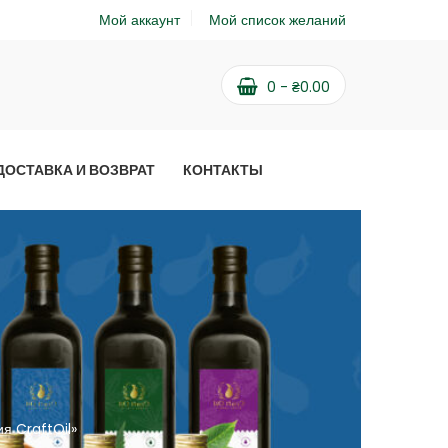
Мой аккаунт
Мой список желаний
0
-
₴
0.00
ДОСТАВКА И ВОЗВРАТ
КОНТАКТЫ
я CraftOil»