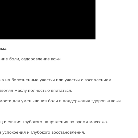
има
ние боли, оздоровление кожи.
а на болезненные участки или участки с воспалением.
воляя маслу полностью впитаться.
мости для уменьшения боли и поддержания здоровья кожи.
шц и снятия глубокого напряжения во время массажа.
 успокоения и глубокого восстановления.