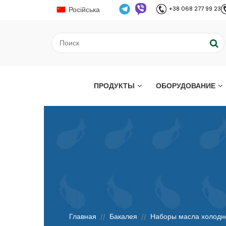
Російська
+38 068 277 99 23
ПРОДУКТЫ
ОБОРУДОВАНИЕ
;
Главная
Бакалея
Наборы масла холодно
//
//