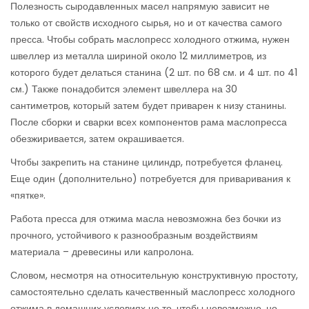
Полезность сыродавленных масел напрямую зависит не
только от свойств исходного сырья, но и от качества самого
пресса. Чтобы собрать маслопресс холодного отжима, нужен
швеллер из металла шириной около 12 миллиметров, из
которого будет делаться станина (2 шт. по 68 см. и 4 шт. по 41
см.) Также понадобится элемент швеллера на 30
сантиметров, который затем будет приварен к низу станины.
После сборки и сварки всех компонентов рама маслопресса
обезжиривается, затем окрашивается.
Чтобы закрепить на станине цилиндр, потребуется фланец.
Еще один (дополнительно) потребуется для приваривания к
«пятке».
Работа пресса для отжима масла невозможна без бочки из
прочного, устойчивого к разнообразным воздействиям
материала – древесины или капролона.
Словом, несмотря на относительную конструктивную простоту,
самостоятельно сделать качественный маслопресс холодного
отжима в домашних условиях не то, чтобы невозможно, но