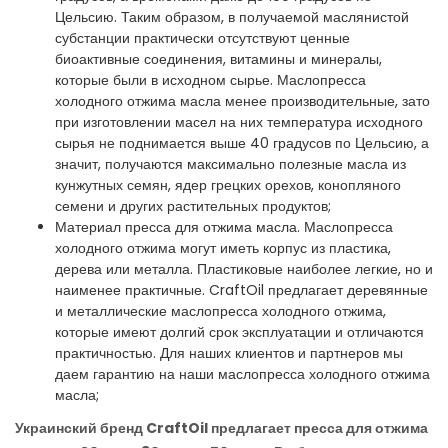
Цельсию. Таким образом, в получаемой маслянистой
субстанции практически отсутствуют ценные
биоактивные соединения, витамины и минералы,
которые были в исходном сырье. Маслопресса
холодного отжима масла менее производительные, зато
при изготовлении масел на них температура исходного
сырья не поднимается выше 40 градусов по Цельсию, а
значит, получаются максимально полезные масла из
кунжутных семян, ядер грецких орехов, конопляного
семени и других растительных продуктов;
Материал пресса для отжима масла. Маслопресса
холодного отжима могут иметь корпус из пластика,
дерева или металла. Пластиковые наиболее легкие, но и
наименее практичные. CraftOil предлагает деревянные
и металлические маслопресса холодного отжима,
которые имеют долгий срок эксплуатации и отличаются
практичностью. Для наших клиентов и партнеров мы
даем гарантию на наши маслопресса холодного отжима
масла;
Украинский бренд CraftOil предлагает пресса для отжима