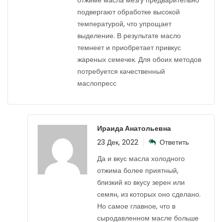
отжиме масла мезгу предварительно
подвергают обработке высокой
температурой, что упрощает
выделение. В результате масло
темнеет и приобретает привкус
жареных семечек. Для обоих методов
потребуется качественный
маслопресс
Ираида Анатольевна
23 Дек, 2022
Ответить
Да и вкус масла холодного
отжима более приятный,
близкий ко вкусу зерен или
семян, из которых оно сделано.
Но самое главное, что в
сыродавленном масле больше