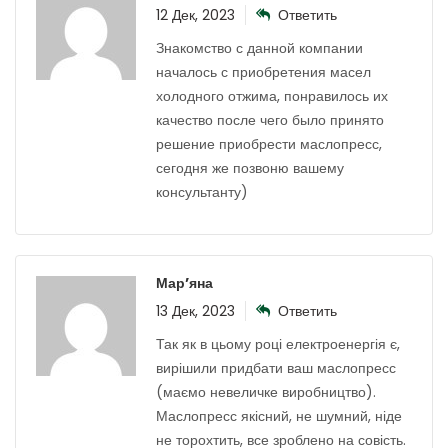
12 Дек, 2023
Ответить
Знакомство с данной компании
началось с приобретения масел
холодного отжима, понравилось их
качество после чего было принято
решение приобрести маслопресс,
сегодня же позвоню вашему
консультанту)
Мар’яна
13 Дек, 2023
Ответить
Так як в цьому році електроенергія є,
вирішили придбати ваш маслопресс
(маємо невеличке виробництво).
Маслопресс якісний, не шумний, ніде
не торохтить, все зроблено на совість.