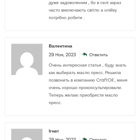
дуже задоволеним , бо в селі зараз
часто виключають світло а олійку
потрібно робити .
Валентина
29 Ноя, 2023
Ответить
Очень интересная статья , буду знать
как выбирать масло пресс. Решила
позвонить в компанию CraftOil , меня
очень хорошо проконсультировали.
Теперь желаю приобрести масло
пресс.
Ігнат
29 Ноя, 2023
Ответить