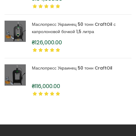
Маслопресс Украинец 50 тонн CraftOil с
капролоновой бочкой 1,5 литра
₴
126,000.00
Маслопресс Украинец 50 тонн CraftOil
₴
116,000.00