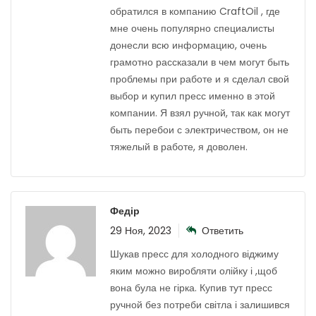
обратился в компанию CraftOil , где
мне очень популярно специалисты
донесли всю информацию, очень
грамотно рассказали в чем могут быть
проблемы при работе и я сделал свой
выбор и купил пресс именно в этой
компании. Я взял ручной, так как могут
быть перебои с электричеством, он не
тяжелый в работе, я доволен.
Федір
29 Ноя, 2023
Ответить
Шукав пресс для холодного віджиму
яким можно виробляти олійку і ,щоб
вона була не гірка. Купив тут пресс
ручной без потреби світла і залишився