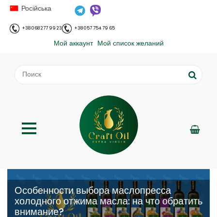
Російська
+38 068 277 99 23
+38 057 754 79 65
Мой аккаунт
Мой список желаний
Особенности выбора маслопресса
холодного отжима масла: на что обратить
внимание?