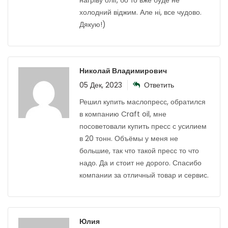
нагріву олії, бо то вже буде не
холодний віджим. Але ні, все чудово.
Дякую!)
Николай Владимирович
05 Дек, 2023
Ответить
Решил купить маслопресс, обратился
в компанию Craft oil, мне
посоветовали купить пресс с усилием
в 20 тонн. Объёмы у меня не
большие, так что такой пресс то что
надо. Да и стоит не дорого. Спасибо
компании за отличный товар и сервис.
Юлия