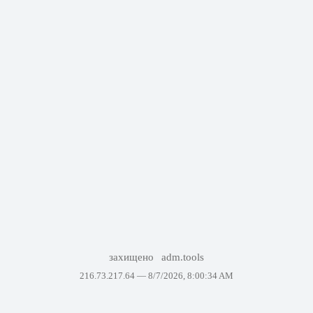
захищено
adm.tools
216.73.217.64 —
8/7/2026, 8:00:34 AM