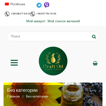
Російська
+38 068 277 99 23
+38 057 754 79 65
Мой аккаунт
Мой список желаний
Без категории
Главная
Без категории
//