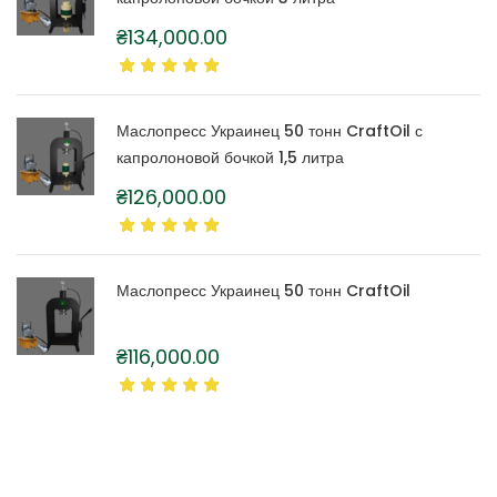
₴
134,000.00
Маслопресс Украинец 50 тонн CraftOil с
капролоновой бочкой 1,5 литра
₴
126,000.00
Маслопресс Украинец 50 тонн CraftOil
₴
116,000.00