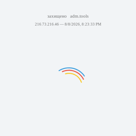
захищено
adm.tools
216.73.216.46 —
8/8/2026, 8:23:33 PM