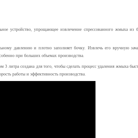
льное устройство, упрощающее извлечение спрессованного жмыха из 
ьному давлению и плотно заполняет бочку. Извлечь его вручную зач
особенно при больших объемах производства.
ом 3 литра создана для того, чтобы сделать процесс удаления жмыха быс
орость работы и эффективность производства.