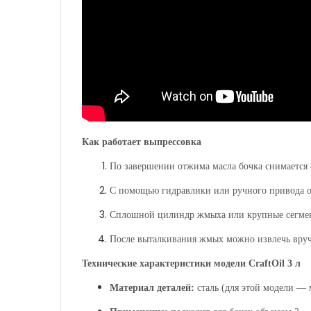
Как работает выпрессовка
По завершении отжима масла бочка снимается 
С помощью гидравлики или ручного привода о
Сплошной цилиндр жмыха или крупные сегменты
После выталкивания жмых можно извлечь вруч
Технические характеристики модели CraftOil 3 л
Материал деталей:
сталь (для этой модели — 