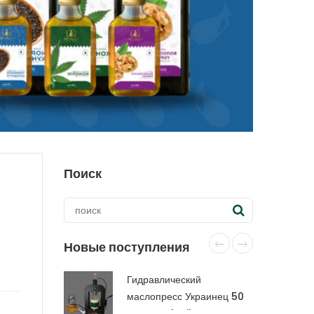
Поиск
Новые поступления
Гидравлический
маслопресс Украинец 50
тонн CraftOil с