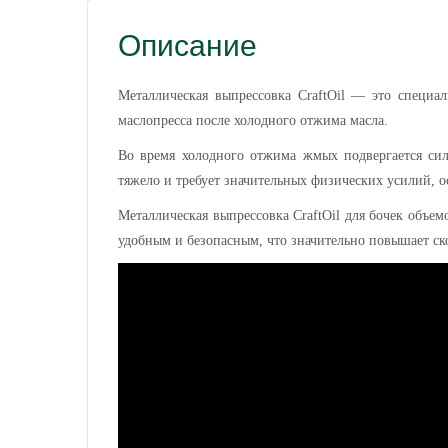
Описание
Металлическая выпрессовка CraftOil — это специа
маслопресса после холодного отжима масла.
Во время холодного отжима жмых подвергается сил
тяжело и требует значительных физических усилий, 
Металлическая выпрессовка CraftOil для бочек объем
удобным и безопасным, что значительно повышает ск