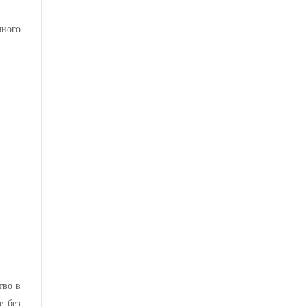
яного
тво в
е без