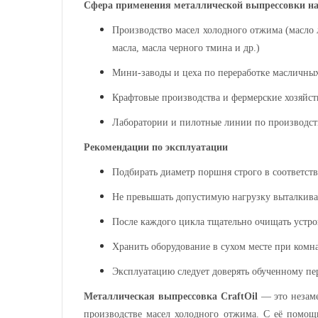
Сфера применения металлической выпрессовки на
Производство масел холодного отжима (
масло
масла,
масла черного тмина и др.)
Мини-заводы и цеха по переработке масличных
Крафтовые производства и фермерские хозяйст
Лаборатории и пилотные линии по производст
Рекомендации по эксплуатации
Подбирать диаметр поршня строго в соответст
Не превышать допустимую нагрузку выталкив
После каждого цикла тщательно очищать устро
Хранить оборудование в сухом месте при комн
Эксплуатацию следует доверять обученному пе
Металлическая выпрессовка CraftOil
— это незаме
производстве масел холодного отжима. С её помощь