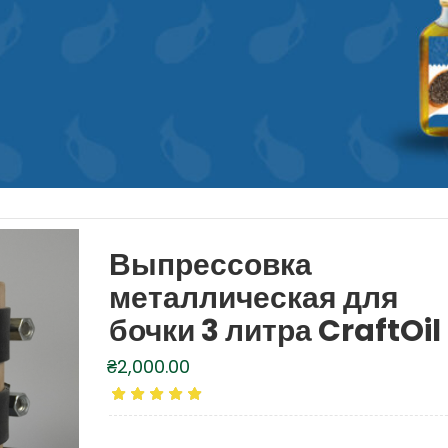
Выпрессовка
металлическая для
бочки 3 литра CraftOil
₴
2,000.00