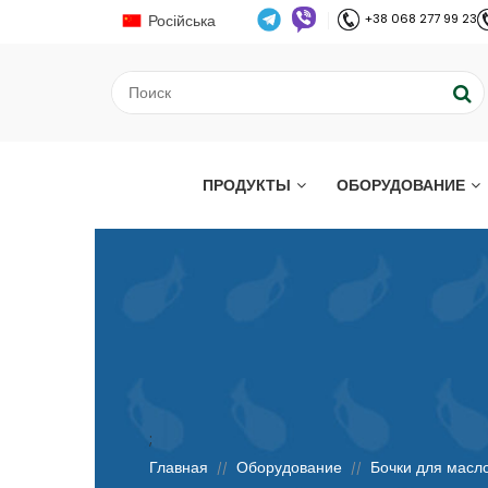
Російська
+38 068 277 99 23
ПРОДУКТЫ
ОБОРУДОВАНИЕ
;
Главная
Оборудование
Бочки для масл
//
//