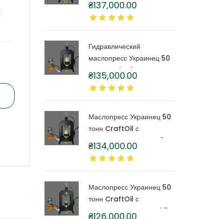
₴
137,000.00
капролоновой бочкой 6
литров
Гидравлический
маслопресс Украинец 50
тонн CraftOil с
₴
135,000.00
капролоновой бочкой 4
литра
Маслопресс Украинец 50
тонн CraftOil с
капролоновой бочкой 3
₴
134,000.00
литра
Маслопресс Украинец 50
тонн CraftOil с
капролоновой бочкой 1,5
₴
126,000.00