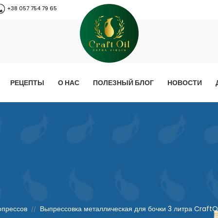
+38 057 754 79 65
РЕЦЕПТЫ
О НАС
ПОЛЕЗНЫЙ БЛОГ
НОВОСТИ
опрессов
Выпрессовка металлическая для бочки 3 литра CraftOi
//