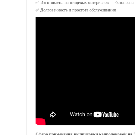
✅
Изготовлена из пищевых материалов — безопасна д
✅
Долговечность и простота обслуживания
Сфера применения
выприсовки капролоновой на 3