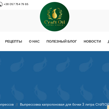
+38 057 754 79 65
РЕЦЕПТЫ
О НАС
ПОЛЕЗНЫЙ БЛОГ
НОВОСТИ
опрессов
Выпрессовка капролоновая для бочки 3 литра CraftOil
//