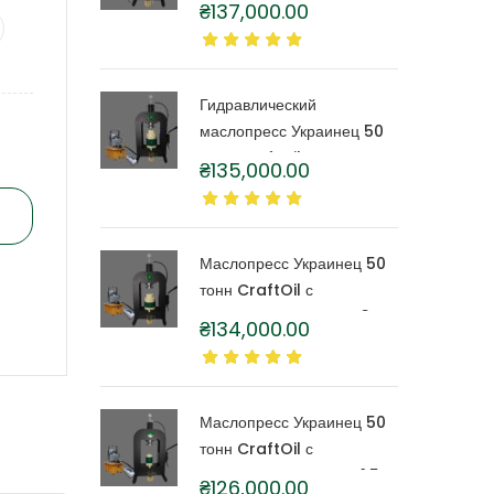
₴
137,000.00
капролоновой бочкой 6
литров
Гидравлический
маслопресс Украинец 50
тонн CraftOil с
₴
135,000.00
капролоновой бочкой 4
литра
Маслопресс Украинец 50
тонн CraftOil с
капролоновой бочкой 3
₴
134,000.00
литра
Маслопресс Украинец 50
тонн CraftOil с
капролоновой бочкой 1,5
₴
126,000.00