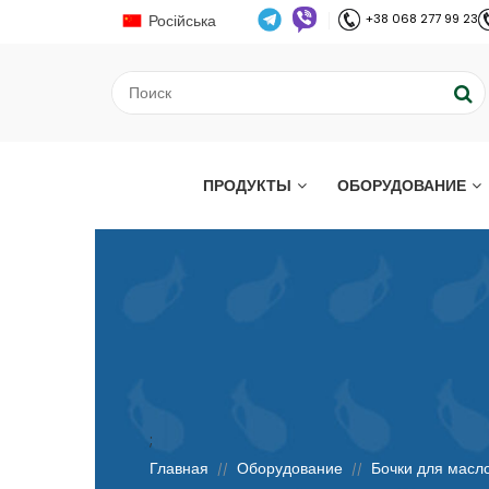
Російська
+38 068 277 99 23
ПРОДУКТЫ
ОБОРУДОВАНИЕ
;
Главная
Оборудование
Бочки для масл
//
//