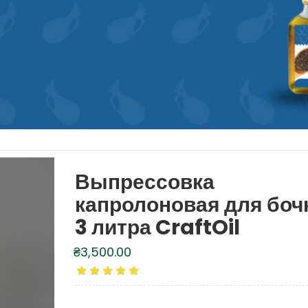
Выпрессовка
капролоновая для боч
3 литра CraftOil
₴
3,500.00