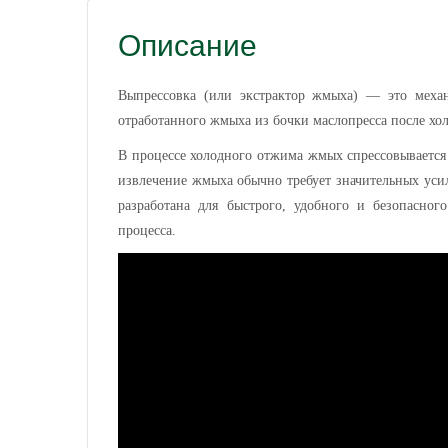
Описание
Выпрессовка (или экстрактор жмыха) — это механи
отработанного жмыха из бочки маслопресса после хо
В процессе холодного отжима жмых спрессовывается
извлечение жмыха обычно требует значительных уси
разработана для быстрого, удобного и безопасно
процесса.