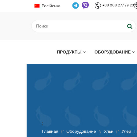
Російська
+38 068 277 99 23
ПРОДУКТЫ
ОБОРУДОВАНИЕ
;
Главная
Оборудование
Ульи
Улей ПП
//
//
//