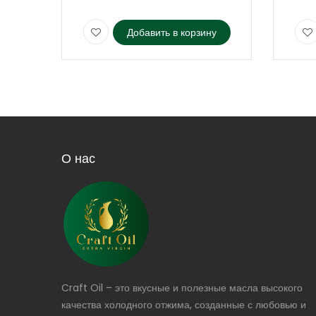
Добавить в корзину
О нас
Craft Oil – это вкусные и полезные масла высокого
качества холодного отжима, созданные с любовью и