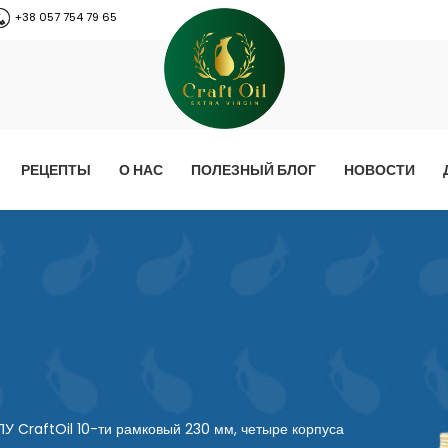
+38 057 754 79 65
РЕЦЕПТЫ
О НАС
ПОЛЕЗНЫЙ БЛОГ
НОВОСТИ
У CraftOil 10-ти рамковый 230 мм, четыре корпуса