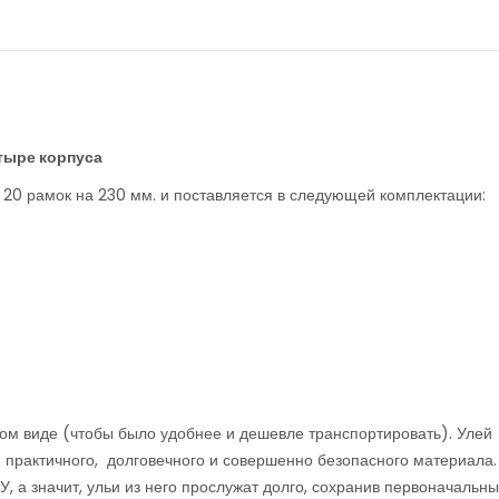
тыре корпуса
 20 рамок на 230 мм. и поставляется в следующей комплектации:
нном виде (чтобы было удобнее и дешевле транспортировать). Улей
практичного, долговечного и совершенно безопасного материала.
, а значит, ульи из него прослужат долго, сохранив первоначальн