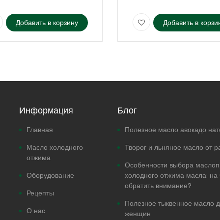
Добавить в корзину
Добавить в корзи
Информация
Блог
Главная
Полезное масло авокадо на
Масло холодного
Творог и льняное масло от р
отжима
Особенности выбора маслоп
Оборудование
холодного отжима масла: на 
обратить внимание?
Рецепты
Полезное тыквенное масло 
О нас
женщин