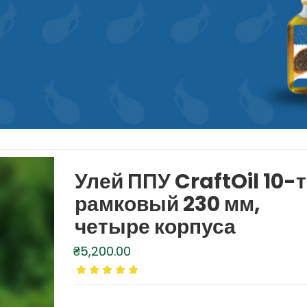
Улей ППУ CraftOil 10-
рамковый 230 мм,
четыре корпуса
₴
5,200.00