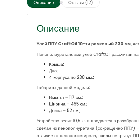
Описание
Отзывы (12)
Описание
Улей ППУ CraftOil 10-ти рамковый 230 мм, че
Пенополиуретановый улей CraftOil рассчитан на
Крыша;
Дно;
4 корпуса по 230 мм.;
Габариты данной модели:
Высота – 117 см.;
Ширина – 455 см.;
Длина – 52 см.;
Устройство весит 10,5 кг. и продается в разобра
сделан из пенополиуретана (сокращенно ППУ) – 
отличие от пенополистирола, пчелы не грызут ППУ