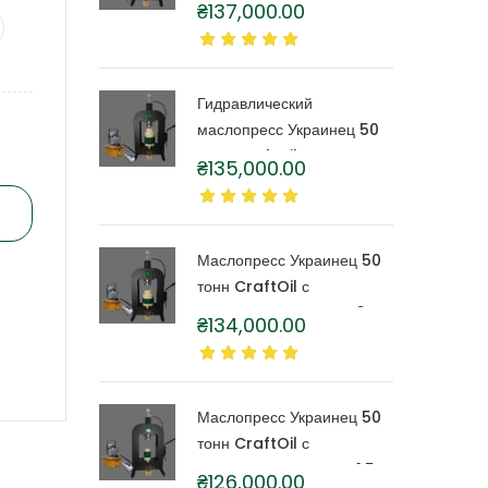
₴
137,000.00
капролоновой бочкой 6
литров
Гидравлический
маслопресс Украинец 50
тонн CraftOil с
₴
135,000.00
капролоновой бочкой 4
литра
Маслопресс Украинец 50
тонн CraftOil с
капролоновой бочкой 3
₴
134,000.00
литра
Маслопресс Украинец 50
тонн CraftOil с
капролоновой бочкой 1,5
₴
126,000.00