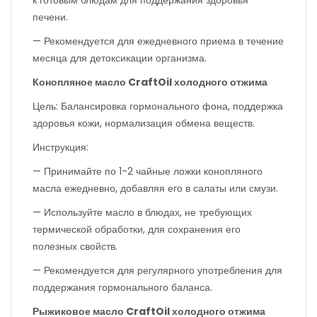
к готовым блюдам для поддержания здоровья
печени.
— Рекомендуется для ежедневного приема в течение
месяца для детоксикации организма.
Конопляное масло CraftOil холодного отжима
Цель: Балансировка гормонального фона, поддержка
здоровья кожи, нормализация обмена веществ.
Инструкция:
— Принимайте по 1-2 чайные ложки конопляного
масла ежедневно, добавляя его в салаты или смузи.
— Используйте масло в блюдах, не требующих
термической обработки, для сохранения его
полезных свойств.
— Рекомендуется для регулярного употребления для
поддержания гормонального баланса.
Рыжиковое масло CraftOil холодного отжима