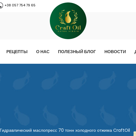
+38 057 754 79 65
РЕЦЕПТЫ
О НАС
ПОЛЕЗНЫЙ БЛОГ
НОВОСТИ
Гидравлический маслопресс 70 тонн холодного отжима CraftOil