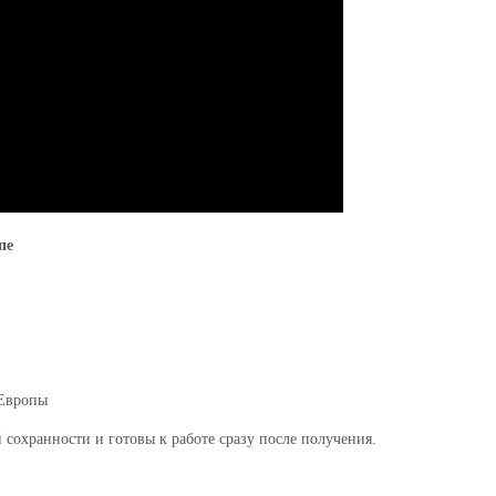
пе
 Европы
 сохранности и готовы к работе сразу после получения.