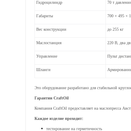
Гидроцилиндр
70 т давлени
Габариты
700 × 495 × 
Вес конструкции
до 255 кг
Маслостанция
220 В, два д
Управление
Пульт диста
Шланги
Армированны
Это оборудование разработано для стабильной кругло
Гарантии CraftOil
Компания CraftOil предоставляет
на
маслопресса Авс
Каждое изделие проходит:
тестирование на герметичность