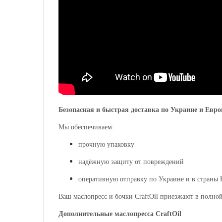
Безопасная и быстрая доставка по Украине и Евро
Мы обеспечиваем:
прочную упаковку
надёжную защиту от повреждений
оперативную отправку по Украине и в страны
Ваш маслопресс и бочки CraftOil приезжают в полной
Дополнительные
маслопресса
CraftOil