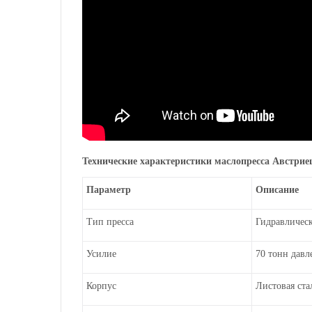
Технические характеристики маслопресса Австриец
Параметр
Описание
Тип пресса
Гидравличес
Усилие
70 тонн давл
Корпус
Листовая ста