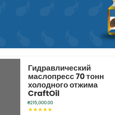
Гидравлический
маслопресс 70 тонн
холодного отжима
CraftOil
₴
215,000.00