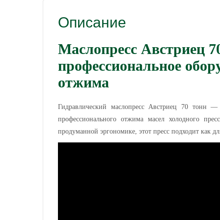
Описание
Маслопресс Австриец 70
профессиональное обору
отжима
Гидравлический маслопресс Австриец 70 тонн — 
профессионального отжима масел холодного прес
продуманной эргономике, этот пресс подходит как дл