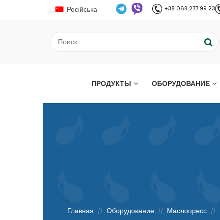
Російська
+38 068 277 99 23
ПРОДУКТЫ
ОБОРУДОВАНИЕ
;
Главная
Оборудование
Маслопресс
//
//
//