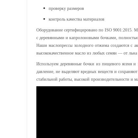
проверку размеров
контроль качества материалов
Оборудование сертифицировано по ISO 9001:2015. М
с деревянными и капролоновыми бочками, полность
Наши маслопрессы холодного отжима создаются с акц
высококачественное масло из любых семян — от льна
Используем деревянные бочки из пищевого ясеня и
давление, не выделяют вредных веществ и сохраняют 
стабильной работы, высокой производительности и м