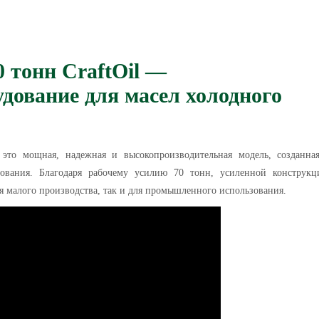
 тонн CraftOil —
дование для масел холодного
это мощная, надежная и высокопроизводительная модель, созданна
сования. Благодаря рабочему усилию 70 тонн, усиленной конструк
я малого производства, так и для промышленного использования.