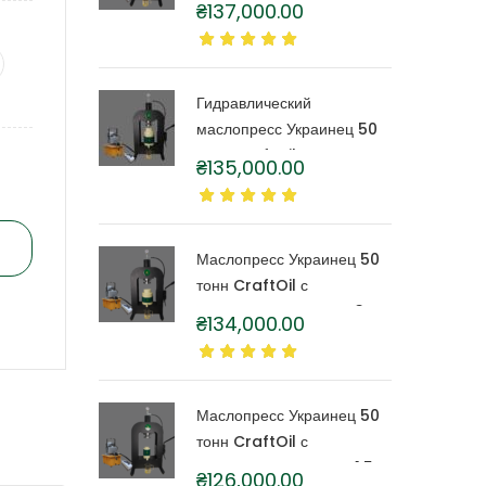
₴
137,000.00
капролоновой бочкой 6
литров
Гидравлический
маслопресс Украинец 50
тонн CraftOil с
₴
135,000.00
капролоновой бочкой 4
литра
Маслопресс Украинец 50
тонн CraftOil с
капролоновой бочкой 3
₴
134,000.00
литра
Маслопресс Украинец 50
тонн CraftOil с
капролоновой бочкой 1,5
₴
126,000.00