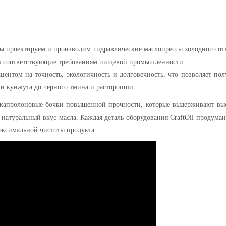
ы проектируем и производим гидравлические маслопрессы холодного о
ю соответствующие требованиям пищевой промышленности.
ентом на точность, экологичность и долговечность, что позволяет пол
 и кунжута до черного тмина и расторопши.
 капролоновые бочки повышенной прочности, которые выдерживают вы
натуральный вкус масла. Каждая деталь оборудования CraftOil продуман
аксимальной чистоты продукта.