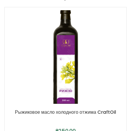
Рыжиковое масло холодного отжима CraftOil
₴
250.00