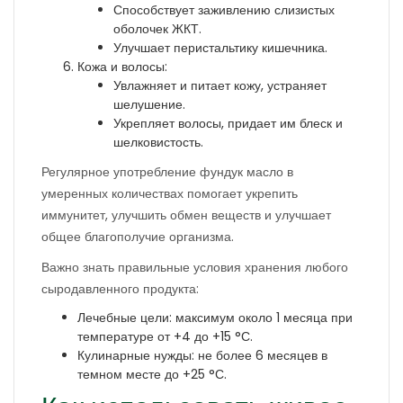
Способствует заживлению слизистых
оболочек ЖКТ.
Улучшает перистальтику кишечника.
Кожа и волосы:
Увлажняет и питает кожу, устраняет
шелушение.
Укрепляет волосы, придает им блеск и
шелковистость.
Регулярное употребление фундук масло в
умеренных количествах помогает укрепить
иммунитет, улучшить обмен веществ и улучшает
общее благополучие организма.
Важно знать правильные условия хранения любого
сыродавленного продукта:
Лечебные цели: максимум около 1 месяца при
температуре от +4 до +15 °С.
Кулинарные нужды: не более 6 месяцев в
темном месте до +25 °С.