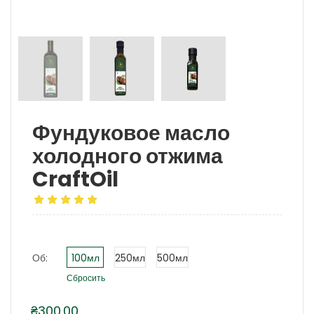
Фундуковое масло
холодного отжима
CraftOil
Об:
100мл
250мл
500мл
Сбросить
₴
300.00