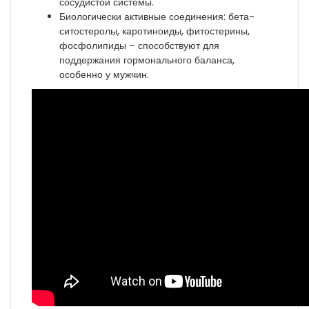
сосудистой системы.
Биологически активные соединения: бета-
ситостеролы, каротиноиды, фитостерины,
фосфолипиды – способствуют для
поддержания гормонального баланса,
особенно у мужчин.