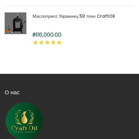
Маслопресс Украинец 50 тонн CraftOil
₴
116,000.00
О нас