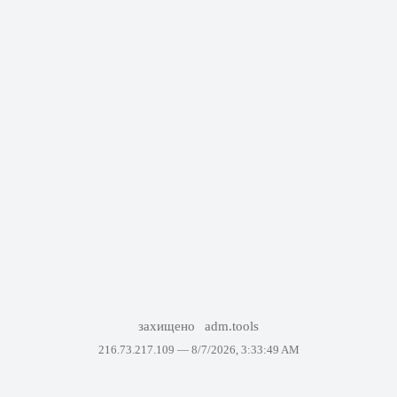
захищено
adm.tools
216.73.217.109 —
8/7/2026, 3:33:49 AM