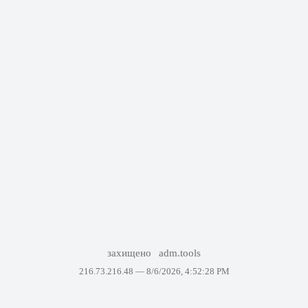
захищено
adm.tools
216.73.216.48 —
8/6/2026, 4:52:28 PM