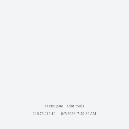
захищено
adm.tools
216.73.216.19 —
8/7/2026, 7:59:36 AM