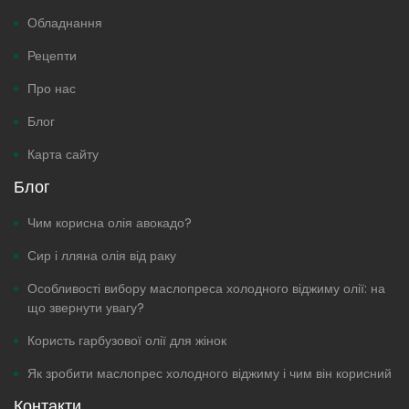
Обладнання
Рецепти
Про нас
Блог
Карта сайту
Блог
Чим корисна олія авокадо?
Сир і лляна олія від раку
Особливості вибору маслопреса холодного віджиму олії: на
що звернути увагу?
Користь гарбузової олії для жінок
Як зробити маслопрес холодного віджиму і чим він корисний
Контакти