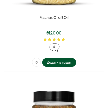
Часник CraftOil
₴
120.00
4
Додати в кошик