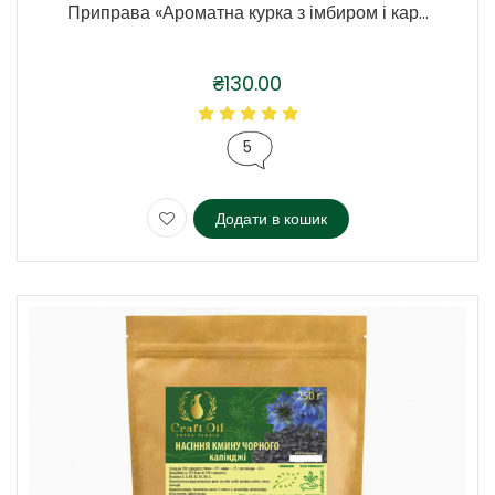
Приправа «Ароматна курка з імбиром і кар...
₴
130.00
5
Додати в кошик