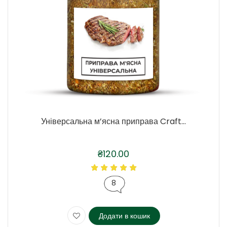
Універсальна м’ясна приправа Craft...
₴
120.00
8
Додати в кошик