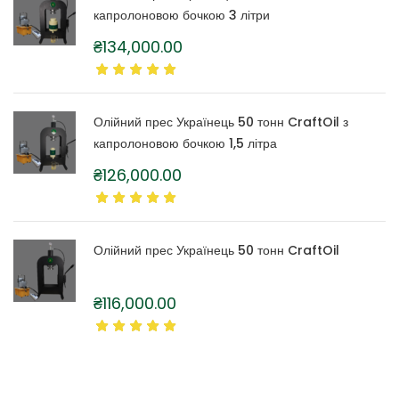
капролоновою бочкою 3 літри
₴
134,000.00
Олійний прес Українець 50 тонн CraftOil з
капролоновою бочкою 1,5 літра
₴
126,000.00
Олійний прес Українець 50 тонн CraftOil
₴
116,000.00