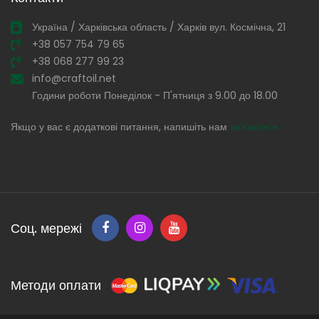
Україна / Харківська область / Харків вул. Космічна, 21
+38 057 754 79 65
+38 068 277 99 23
info@craftoil.net
Години роботи Понеділок - П'ятниця з 9.00 до 18.00
Якщо у вас є додаткові питання, напишіть нам
зв'язатися
Соц. мережі
Методи оплати