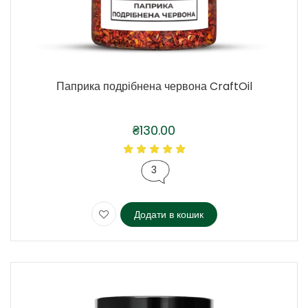
Паприка подрібнена червона CraftOil
₴
130.00
3
Додати в кошик