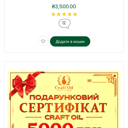
₴
3,500.00
12
Додати в кошик