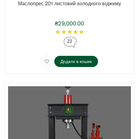
Маслопрес 20т листовий холодного віджиму
₴
29,000.00
23
Додати в кошик