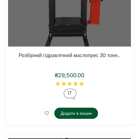
Розбірний гідравлічний маслопрес 30 тонн...
₴
29,500.00
17
Додати в кошик