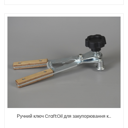
Ручний ключ CraftOil для закупорювання к...