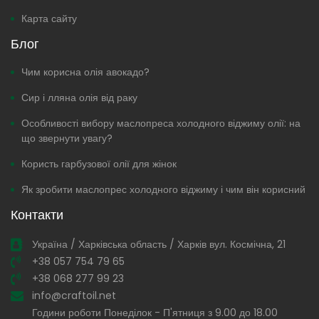
Карта сайту
Блог
Чим корисна олія авокадо?
Сир і лляна олія від раку
Особливості вибору маслопреса холодного віджиму олії: на
що звернути увагу?
Користь гарбузової олії для жінок
Як зробити маслопрес холодного віджиму і чим він корисний
Контакти
Україна / Харківська область / Харків вул. Космічна, 21
+38 057 754 79 65
+38 068 277 99 23
info@craftoil.net
Години роботи Понеділок - П'ятниця з 9.00 до 18.00