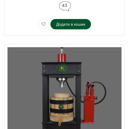
43
Додати в кошик