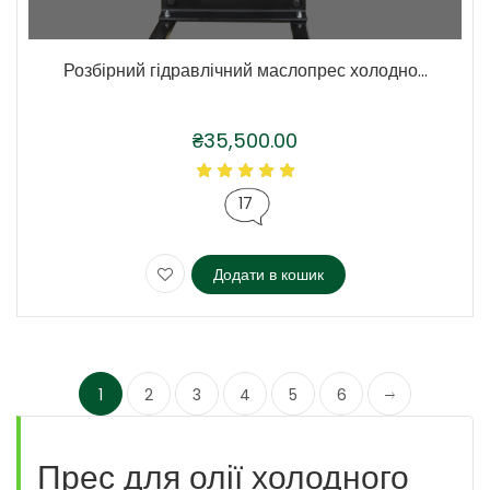
Розбірний гідравлічний маслопрес холодно...
₴
35,500.00
17
Додати в кошик
1
2
3
4
5
6
Прес для олії холодного