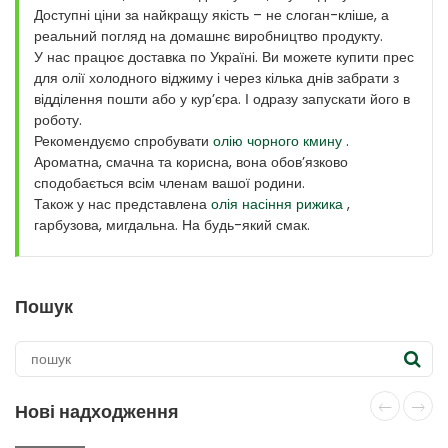
Доступні ціни за найкращу якість – не слоган-кліше, а
реальний погляд на домашнє виробництво продукту.
У нас працює доставка по Україні. Ви можете купити прес
для олії холодного віджиму і через кілька днів забрати з
відділення пошти або у кур’єра. І одразу запускати його в
роботу.
Рекомендуємо спробувати
олію чорного кмину
.
Ароматна, смачна та корисна, вона обов’язково
сподобається всім членам вашої родини.
Також у нас представлена
олія насіння рижика
,
гарбузова, мигдальна. На будь-який смак.
Пошук
Нові надходження