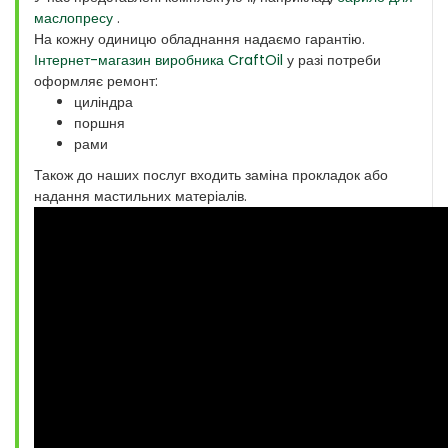
маслопресу
.
На кожну одиницю обладнання надаємо гарантію.
Інтернет-магазин виробника CraftOil
у разі потреби
оформляє ремонт:
циліндра
поршня
рами
Також до наших послуг входить заміна прокладок або
надання мастильних матеріалів.