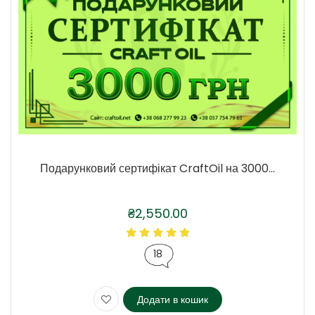
Подарунковий сертифікат CraftOil на 3000...
₴
2,550.00
18
Додати в кошик