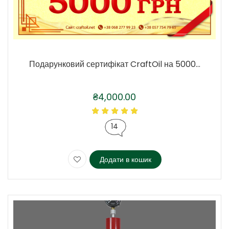
Подарунковий сертифікат CraftOil на 5000...
₴
4,000.00
14
Додати в кошик