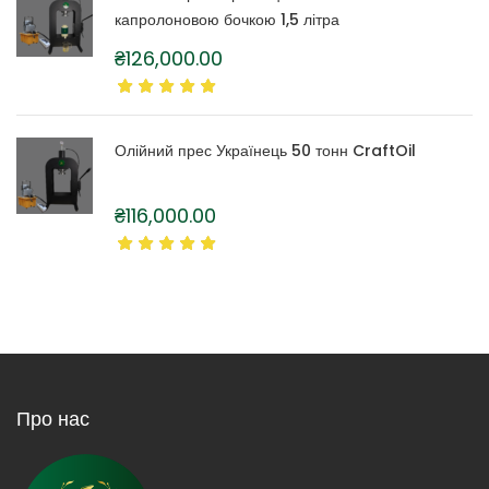
капролоновою бочкою 1,5 літра
₴
126,000.00
Олійний прес Українець 50 тонн CraftOil
₴
116,000.00
Про нас