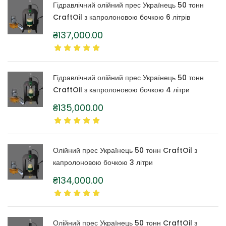
Гідравлічний олійний прес Українець 50 тонн
CraftOil з капролоновою бочкою 6 літрів
₴
137,000.00
Гідравлічний олійний прес Українець 50 тонн
CraftOil з капролоновою бочкою 4 літри
₴
135,000.00
Олійний прес Українець 50 тонн CraftOil з
капролоновою бочкою 3 літри
₴
134,000.00
Олійний прес Українець 50 тонн CraftOil з