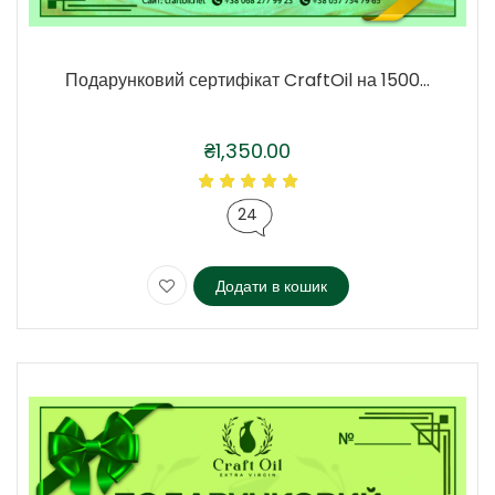
Подарунковий сертифікат CraftOil на 1500...
₴
1,350.00
24
Додати в кошик