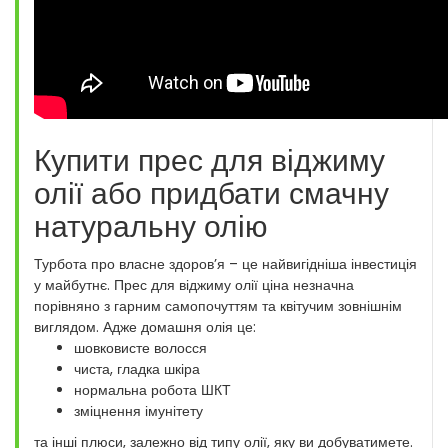
Купити прес для віджиму
олії або придбати смачну
натуральну олію
Турбота про власне здоров’я – це найвигідніша інвестиція
у майбутнє. Прес для віджиму олії ціна незначна
порівняно з гарним самопочуттям та квітучим зовнішнім
виглядом. Адже домашня олія це:
шовковисте волосся
чиста, гладка шкіра
нормальна робота ШКТ
зміцнення імунітету
та інші плюси, залежно від типу олії, яку ви добуватимете.