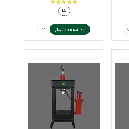
14
Додати в кошик