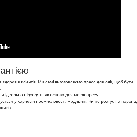
рантією
 здоров’я клієнтів. Ми самі виготовляємо пресс для олії, щоб бути
.
ни ідеально підходять як основа для маслопресу.
ується у харчовій промисловості, медицині. Чи не реагує на перепад
ників: