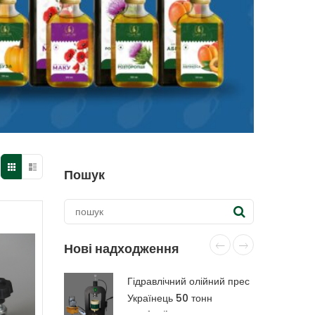
Пошук
Нові надходження
Гідравлічний олійний прес
Українець 50 тонн