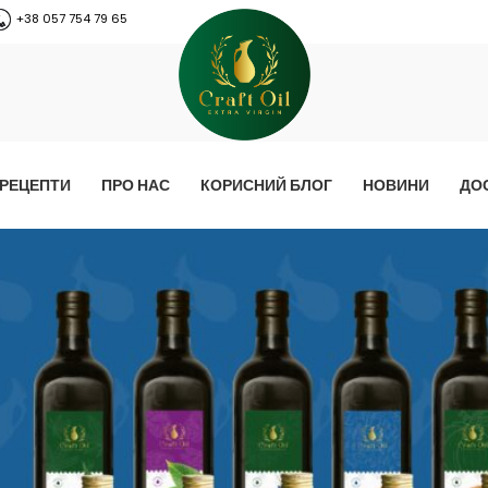
+38 057 754 79 65
РЕЦЕПТИ
ПРО НАС
КОРИСНИЙ БЛОГ
НОВИНИ
ДО