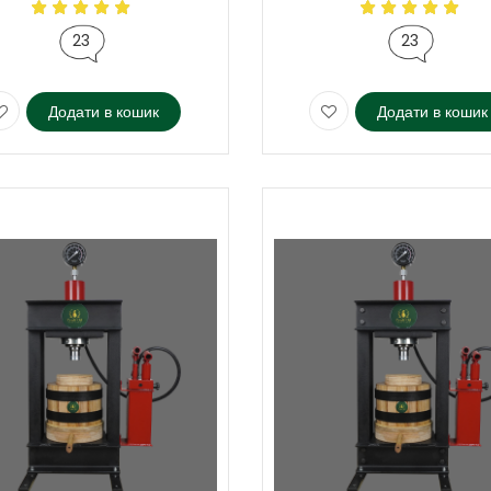
23
23
Додати в кошик
Додати в кошик